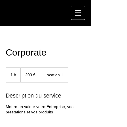
Corporate
200
euros
1 h
1
200 €
Location 1
Description du service
Mettre en valeur votre Entreprise, vos
prestations et vos produits