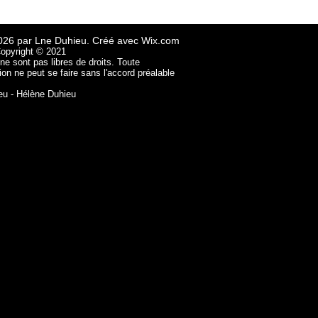
026 par Lne Duhieu. Créé avec
Wix.com
Copyright © 2021
e sont pas libres de droits. Toute
ion ne peut se faire sans l'accord préalable
ieu - Hélène Duhieu