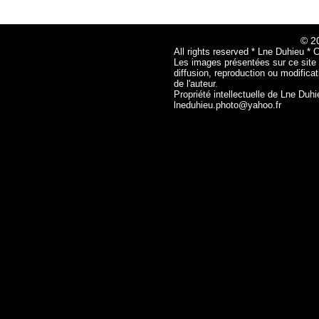
© 2
All rights reserved * Lne Duhieu * 
Les images présentées sur ce site n
diffusion, reproduction ou modificat
de l'auteur.
Propriété intellectuelle de Lne Duh
lneduhieu.photo@yahoo.fr